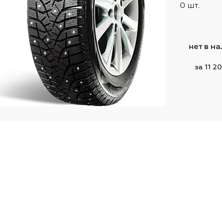
0 шт.
нет в н
за 11 2