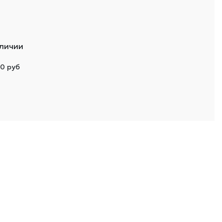
аличии
00 руб