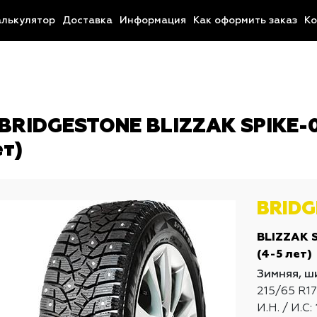
алькулятор
Доставка
Информация
Как оформить заказ
Ко
BRIDGESTONE BLIZZAK SPIKE-02
ет)
BRID
BLIZZAK 
(4-5 лет)
Зимняя, ш
215/65 R17
И.Н. / И.С: