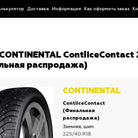
алькулятор
Доставка
Информация
Как оформить заказ
Ко
CONTINENTAL ContiIceContact 
льная распродажа)
CONTINENTAL
ContiIceContact
(Финальная
распродажа)
Зимняя, шип
225/40 R18