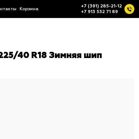
+7 (391) 285-21-12
нтакты
Корзина
+7 913 532 71 89
225/40 R18 Зимняя шип