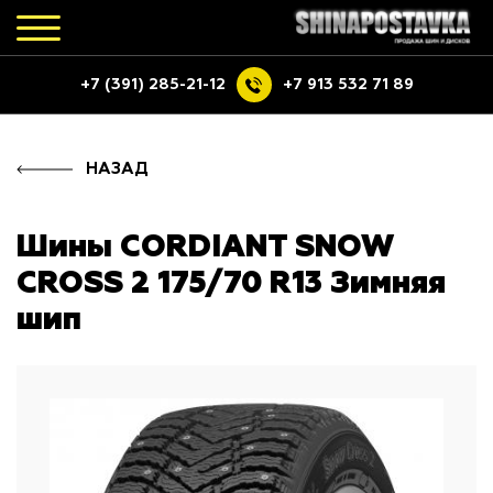
+7 (391) 285-21-12
+7 913 532 71 89
НАЗАД
Шины CORDIANT SNOW
CROSS 2 175/70 R13 Зимняя
шип