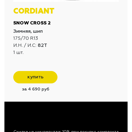
CORDIANT
SNOW CROSS 2
Зимняя, шип
175/70 R13
И.Н. / И.С:
82T
1 шт.
купить
за 4 690 руб
Скидка на шиномонтаж 10% при покупке комплекта