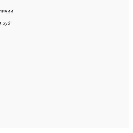
аличии
0 руб