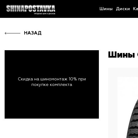
Шины
Диски
К
НАЗАД
Шины 
Скидка на шиномонтаж 10% при
покупке комплекта