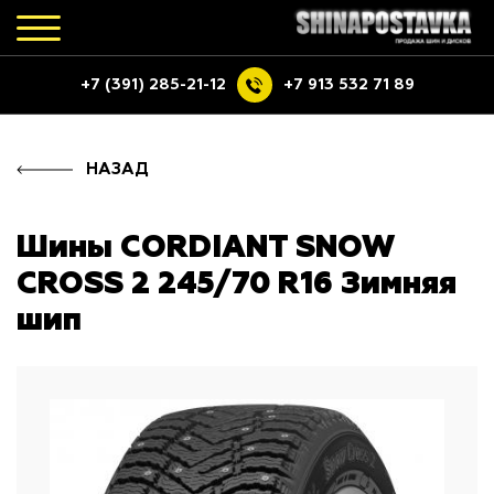
+7 (391) 285-21-12
+7 913 532 71 89
НАЗАД
Шины CORDIANT SNOW
CROSS 2 245/70 R16 Зимняя
шип