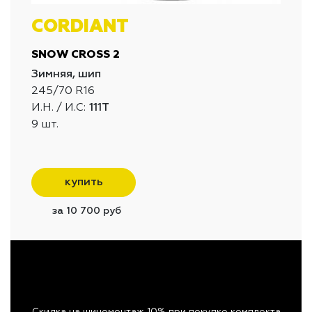
CORDIANT
SNOW CROSS 2
Зимняя, шип
245/70 R16
И.Н. / И.С:
111T
9 шт.
купить
за 10 700 руб
Скидка на шиномонтаж 10% при покупке комплекта