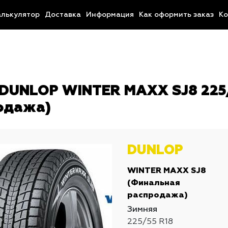
алькулятор
Доставка
Информация
Как оформить заказ
Ко
DUNLOP WINTER MAXX SJ8 225/
одажа)
DUNLOP
WINTER MAXX SJ8
(Финальная
распродажа)
Зимняя
225/55 R18