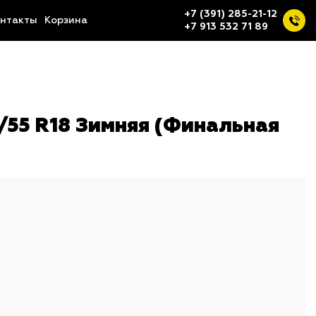
+7 (391) 285-21-12
нтакты
Корзина
+7 913 532 71 89
55 R18 Зимняя (Финальная