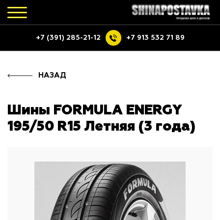
+7 (391) 285-21-12
+7 913 532 71 89
НАЗАД
Шины FORMULA ENERGY
195/50 R15 Летняя (3 года)