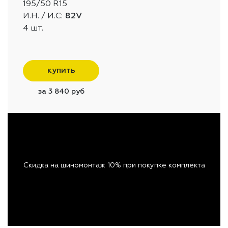
195/50 R15
И.Н. / И.С:
82V
4 шт.
купить
за 3 840 руб
Скидка на шиномонтаж 10% при покупке комплекта