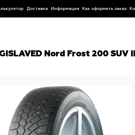
алькулятор
Доставка
Информация
Как оформить заказ
Ко
ISLAVED Nord Frost 200 SUV ID