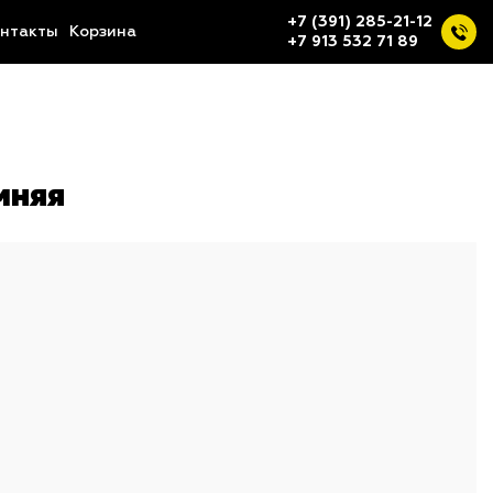
+7 (391) 285-21-12
нтакты
Корзина
+7 913 532 71 89
мняя