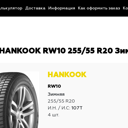
алькулятор
Доставка
Информация
Как оформить заказ
Ко
HANKOOK RW10 255/55 R20 Зи
HANKOOK
RW10
Зимняя
255/55 R20
И.Н. / И.С:
107T
4 шт.