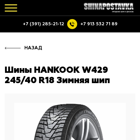
+7 (391) 285-21-12
+7 913 532 71 89
НАЗАД
Шины HANKOOK W429
245/40 R18 Зимняя шип