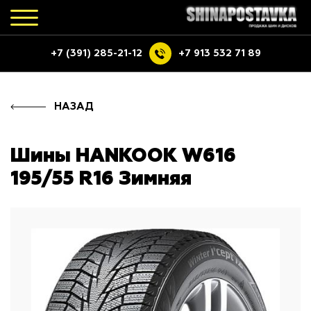
+7 (391) 285-21-12
+7 913 532 71 89
НАЗАД
Шины HANKOOK W616
195/55 R16 Зимняя