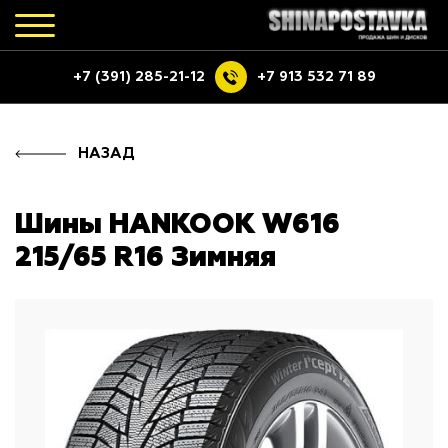
+7 (391) 285-21-12
+7 913 532 71 89
НАЗАД
Шины HANKOOK W616
215/65 R16 Зимняя