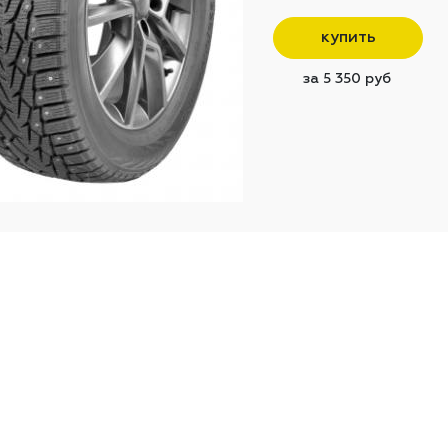
купить
за 5 350 руб