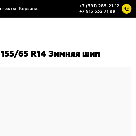
+7 (391) 285-21-12
нтакты
Корзина
+7 913 532 71 89
 155/65 R14 Зимняя шип