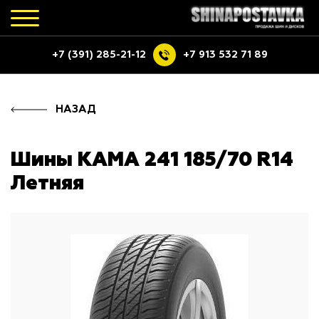
+7 (391) 285-21-12
+7 913 532 71 89
НАЗАД
Шины КАМА 241 185/70 R14
Летняя