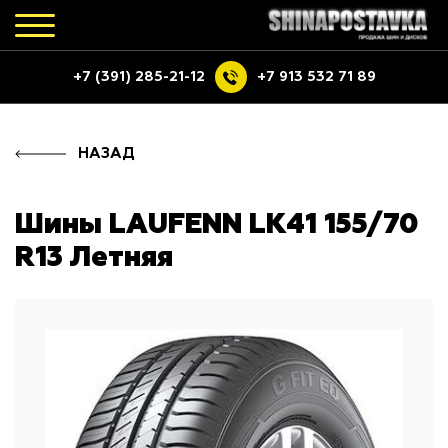
+7 (391) 285-21-12
+7 913 532 71 89
НАЗАД
Шины LAUFENN LK41 155/70
R13 Летняя