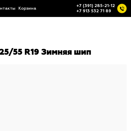
+7 (391) 285-21-12
нтакты
Корзина
+7 913 532 71 89
25/55 R19 Зимняя шип