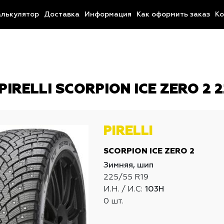
алькулятор
Доставка
Информация
Как оформить заказ
Ко
IRELLI SCORPION ICE ZERO 2 2
PIRELLI
SCORPION ICE ZERO 2
Зимняя, шип
225/55 R19
И.Н. / И.С:
103H
0 шт.