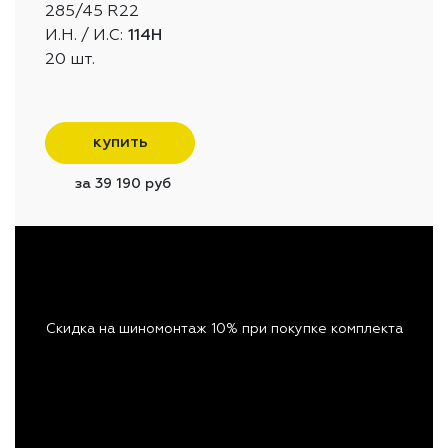
285/45 R22
И.Н. / И.С:
114H
20 шт.
купить
за 39 190 руб
Скидка на шиномонтаж 10% при покупке комплекта