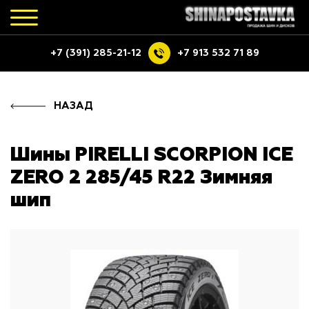
+7 (391) 285-21-12
+7 913 532 71 89
НАЗАД
Шины PIRELLI SCORPION ICE
ZERO 2 285/45 R22 Зимняя
шип