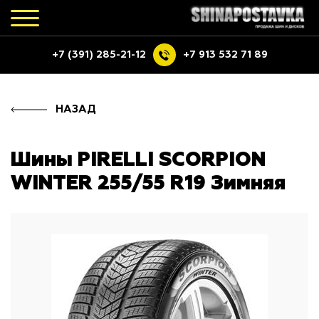
+7 (391) 285-21-12
+7 913 532 71 89
НАЗАД
Шины PIRELLI SCORPION
WINTER 255/55 R19 Зимняя