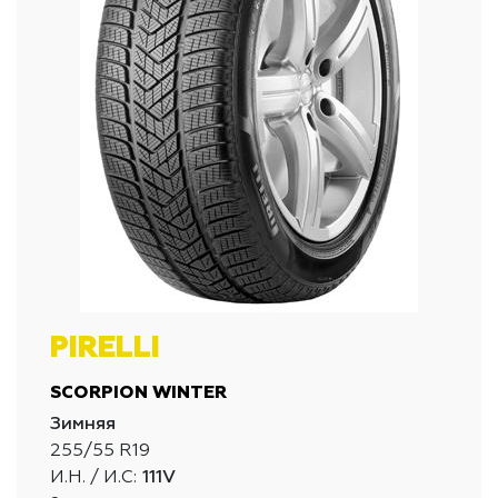
PIRELLI
SCORPION WINTER
Зимняя
255/55 R19
И.Н. / И.С:
111V