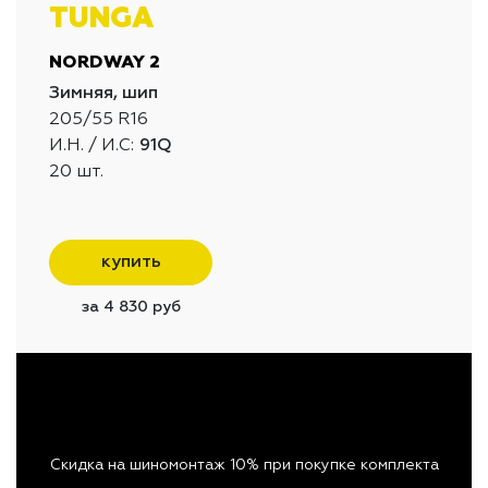
TUNGA
NORDWAY 2
Зимняя, шип
205/55 R16
И.Н. / И.С:
91Q
20 шт.
купить
за 4 830 руб
Скидка на шиномонтаж 10% при покупке комплекта