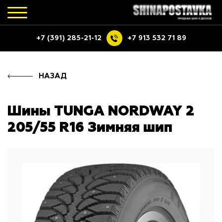
+7 (391) 285-21-12
+7 913 532 71 89
НАЗАД
Шины TUNGA NORDWAY 2
205/55 R16 Зимняя шип