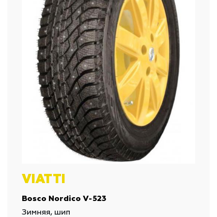
VIATTI
Bosco Nordico V-523
Зимняя, шип