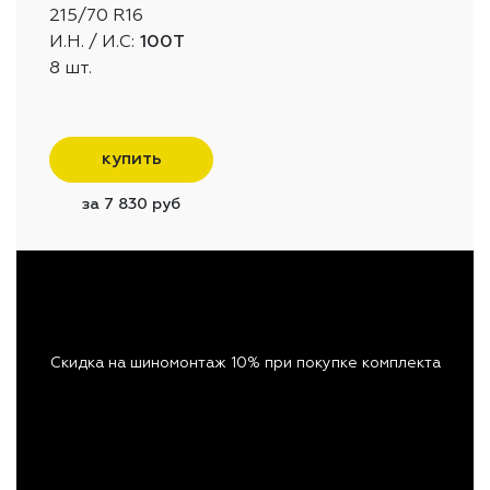
215/70 R16
И.Н. / И.С:
100T
8 шт.
купить
за 7 830 руб
Скидка на шиномонтаж 10% при покупке комплекта