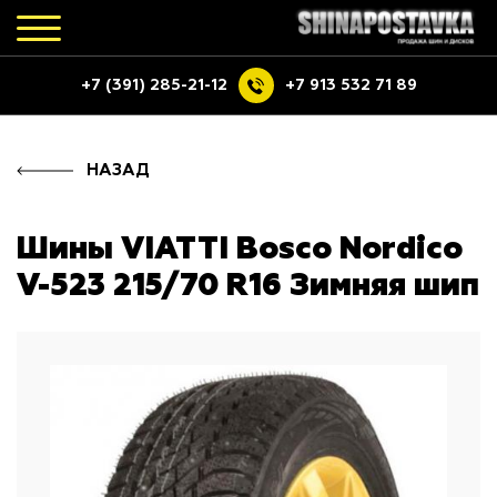
+7 (391) 285-21-12
+7 913 532 71 89
НАЗАД
Шины VIATTI Bosco Nordico
V-523 215/70 R16 Зимняя шип