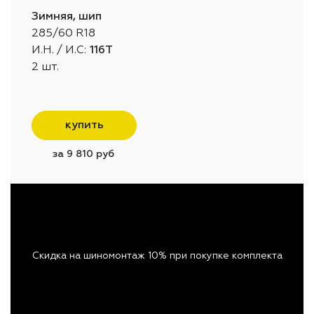
Зимняя, шип
285/60 R18
И.Н. / И.С:
116T
2 шт.
купить
за 9 810 руб
Скидка на шиномонтаж 10% при покупке комплекта