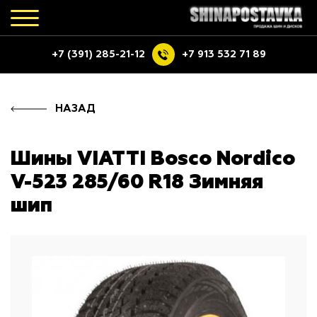
+7 (391) 285-21-12
+7 913 532 71 89
НАЗАД
Шины VIATTI Bosco Nordico
V-523 285/60 R18 Зимняя
шип