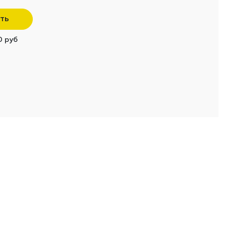
ть
0 руб