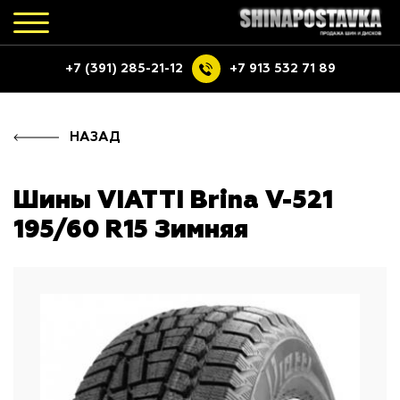
+7 (391) 285-21-12
+7 913 532 71 89
НАЗАД
Шины VIATTI Brina V-521
195/60 R15 Зимняя