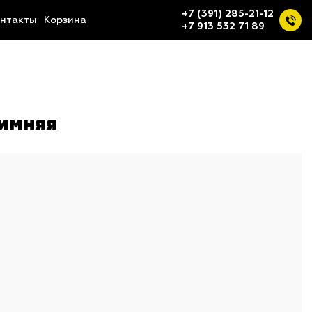
+7 (391) 285-21-12
нтакты
Корзина
+7 913 532 71 89
Зимняя