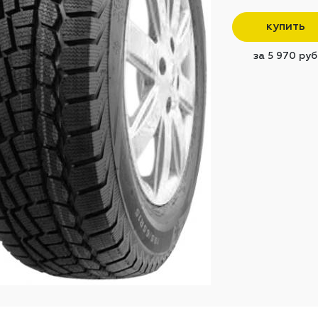
купить
за 5 970 руб