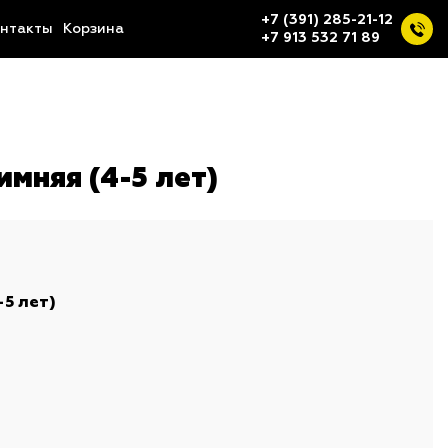
+7 (391) 285-21-12
нтакты
Корзина
+7 913 532 71 89
имняя (4-5 лет)
-5 лет)