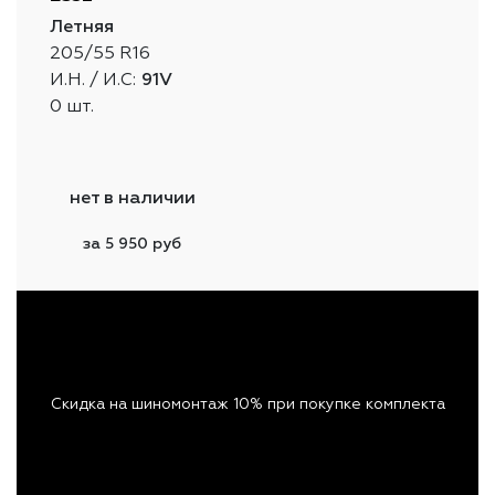
Летняя
205/55 R16
И.Н. / И.С:
91V
0 шт.
нет в наличии
за 5 950 руб
Скидка на шиномонтаж 10% при покупке комплекта