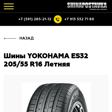
+7 (391) 285-21-12
+7 913 532 71 89
НАЗАД
Шины YOKOHAMA ES32
205/55 R16 Летняя