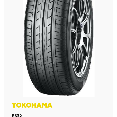
YOKOHAMA
ES32