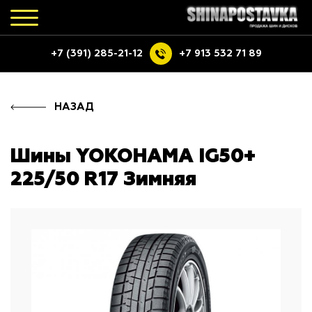
+7 (391) 285-21-12
+7 913 532 71 89
НАЗАД
Шины YOKOHAMA IG50+
225/50 R17 Зимняя