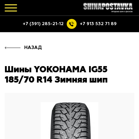
+7 (391) 285-21-12
+7 913 532 71 89
НАЗАД
Шины YOKOHAMA IG55
185/70 R14 Зимняя шип