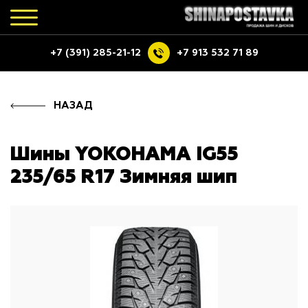
+7 (391) 285-21-12
+7 913 532 71 89
НАЗАД
Шины YOKOHAMA IG55
235/65 R17 Зимняя шип