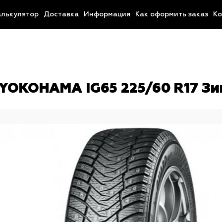
алькулятор
Доставка
Информация
Как оформить заказ
Ко
YOKOHAMA IG65 225/60 R17 Зи