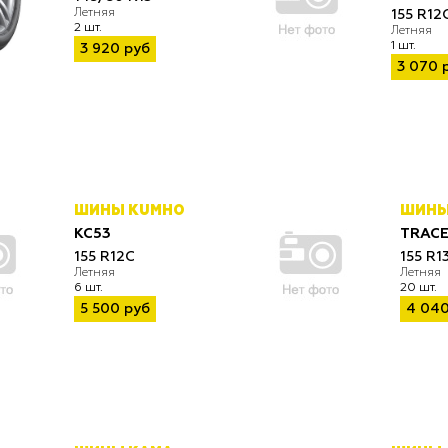
Летняя
155 R12
2 шт.
Летняя
1 шт.
3 920 руб
3 070 
ШИНЫ KUMHO
ШИНЫ
KC53
TRACE
155 R12C
155 R1
Летняя
Летняя
6 шт.
20 шт.
5 500 руб
4 040