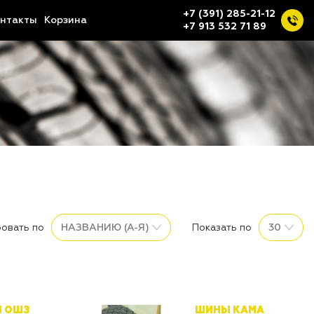
+7 (391) 285-21-12
нтакты
Корзина
+7 913 532 71 89
овать по
Показать по
 ОШЗ
ШИНЫ КАМА