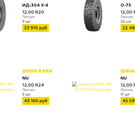
ИД-304 У-4
О-75
12,00 R20
12,00 
Летняя
Летняя
9 шт.
20 шт.
23 910 руб
22 48
ШИНЫ КАМА
ШИНЫ
NU
NU
12,00 R24
12,00 
Летняя
Летняя
6 шт.
17 шт.
43 160 руб
45 09