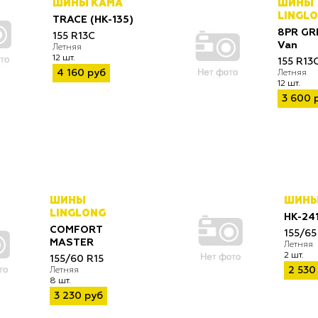
ШИНЫ КАМА
ШИНЫ
LINGL
TRACE (НК-135)
8PR GR
155 R13C
Van
Летняя
12 шт.
155 R13
4 160 руб
Летняя
12 шт.
3 600 
ШИНЫ
ШИНЫ
LINGLONG
НК-241
COMFORT
155/65
MASTER
Летняя
2 шт.
155/60 R15
2 530
Летняя
8 шт.
3 230 руб