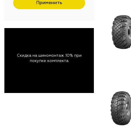
Применить
Скидка на шиномонтаж 10% при
покупке комплекта