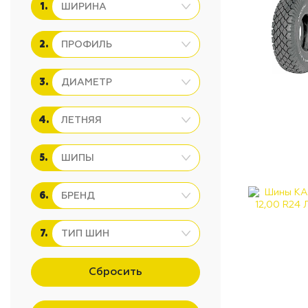
1.
2.
3.
4.
5.
6.
7.
Сбросить