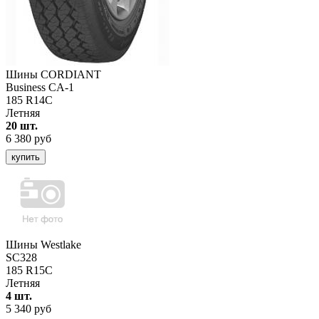
Шины CORDIANT
Business CA-1
185 R14C
Летняя
20 шт.
6 380 руб
купить
Шины Westlake
SC328
185 R15C
Летняя
4 шт.
5 340 руб