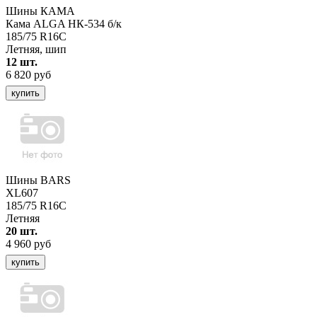
Шины КАМА
Кама ALGA НК-534 б/к
185/75 R16C
Летняя, шип
12 шт.
6 820 руб
купить
Шины BARS
XL607
185/75 R16C
Летняя
20 шт.
4 960 руб
купить