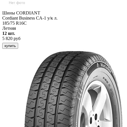
Шины CORDIANT
Cordiant Business CA-1 у/к л.
185/75 R16C
Летняя
12 шт.
5 820 руб
купить