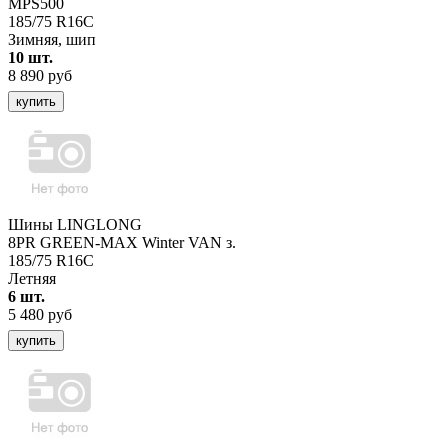
MPS500
185/75 R16C
Зимняя, шип
10 шт.
8 890 руб
купить
Шины LINGLONG
8PR GREEN-MAX Winter VAN з.
185/75 R16C
Летняя
6 шт.
5 480 руб
купить