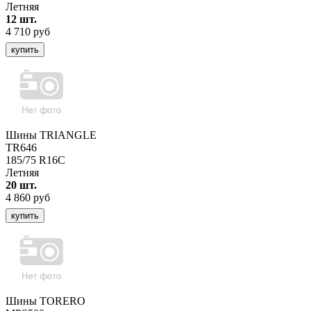
Летняя
12 шт.
4 710 руб
купить
Шины TRIANGLE
TR646
185/75 R16C
Летняя
20 шт.
4 860 руб
купить
Шины TORERO