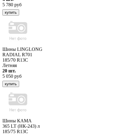
5 780 руб
купить
Шины LINGLONG
RADIAL R701
185/70 R13C
Летняя
20 шт.
5 050 руб
купить
Шины КАМА
365 LT (НК-243) л
185/75 R13C