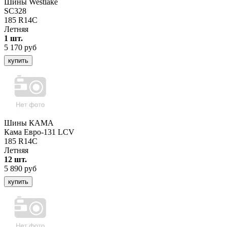
Шины Westlake
SC328
185 R14C
Летняя
1 шт.
5 170 руб
купить
Шины КАМА
Кама Евро-131 LCV
185 R14C
Летняя
12 шт.
5 890 руб
купить