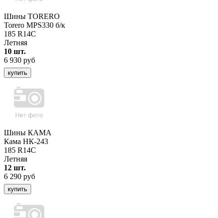
Шины TORERO
Torero MPS330 б/к
185 R14C
Летняя
10 шт.
6 930 руб
купить
Шины КАМА
Кама НК-243
185 R14C
Летняя
12 шт.
6 290 руб
купить