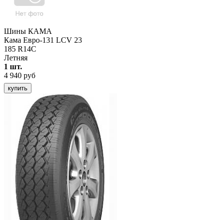
Шины КАМА
Кама Евро-131 LCV 23
185 R14C
Летняя
1 шт.
4 940 руб
купить