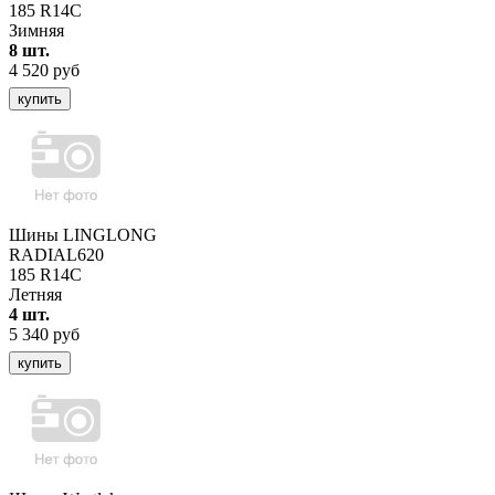
185 R14C
Зимняя
8 шт.
4 520 руб
купить
Шины LINGLONG
RADIAL620
185 R14C
Летняя
4 шт.
5 340 руб
купить