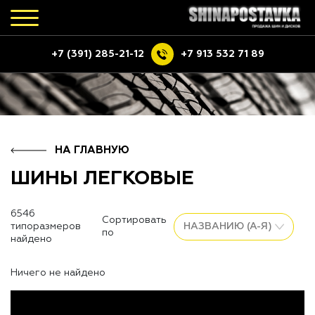
+7 (391) 285-21-12
+7 913 532 71 89
НА ГЛАВНУЮ
ШИНЫ ЛЕГКОВЫЕ
6546
Сортировать
типоразмеров
по
найдено
Ничего не найдено