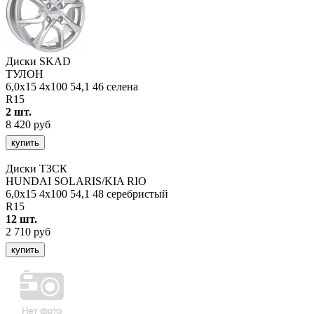
Диски SKAD
ТУЛОН
6,0x15 4x100 54,1 46 селена
R15
2 шт.
8 420 руб
купить
Диски ТЗСК
HUNDAI SOLARIS/KIA RIO
6,0x15 4x100 54,1 48 серебристый
R15
12 шт.
2 710 руб
купить