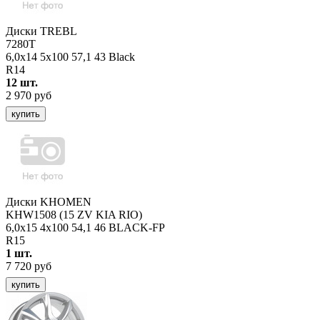
Диски TREBL
7280T
6,0x14 5x100 57,1 43 Black
R14
12 шт.
2 970 руб
купить
Диски KHOMEN
KHW1508 (15 ZV KIA RIO)
6,0x15 4x100 54,1 46 BLACK-FP
R15
1 шт.
7 720 руб
купить