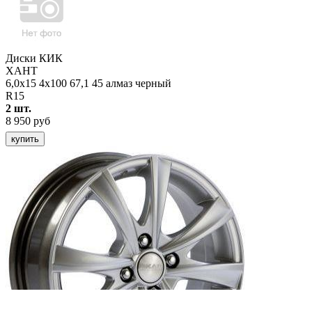
Диски КИК
ХАНТ
6,0x15 4x100 67,1 45 алмаз черный
R15
2 шт.
8 950 руб
купить