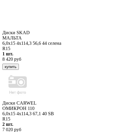
Диски SKAD
МАЛЬТА
6,0x15 4x114,3 56,6 44 селена
R15
1 шт.
8 420 руб
купить
Диски CARWEL
ОМИКРОН 110
6,0x15 4x114,3 67,1 40 SB
R15
2 шт.
7 020 руб