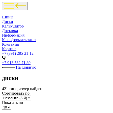
Шины
Диски
Калькулятор
Доставка
Информация
Как оформить заказ
Контакты
Корзина
+7 (391) 285-21-12
+7 913 532 71 89
На главную
диски
421 типоразмер найден
Сортировать по
Показать по