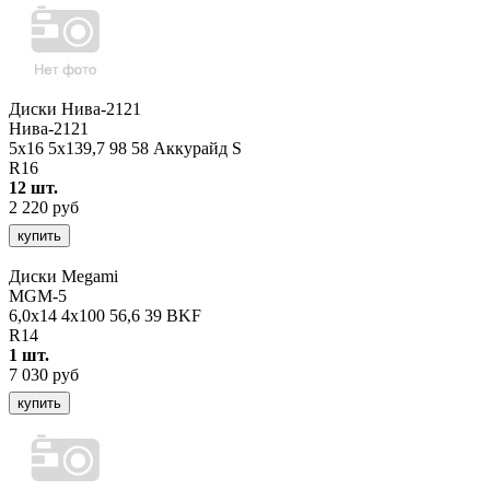
Диски Нива-2121
Нива-2121
5x16 5x139,7 98 58 Аккурайд S
R16
12 шт.
2 220 руб
купить
Диски Megami
MGM-5
6,0x14 4x100 56,6 39 BKF
R14
1 шт.
7 030 руб
купить