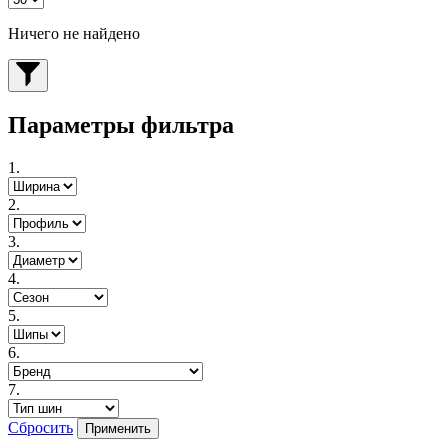
Ничего не найдено
Параметры фильтра
1.
2.
3.
4.
5.
6.
7.
Сбросить
Применить