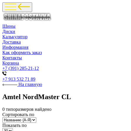
Шины
Диски
Калькулятор
Доставка
Информация
Как оформить заказ
Контакты
Корзина
+7 (391) 285-21-12
+7 913 532 71 89
На главную
Amtel NordMaster CL
0 типоразмеров найдено
Сортировать по
Показать по