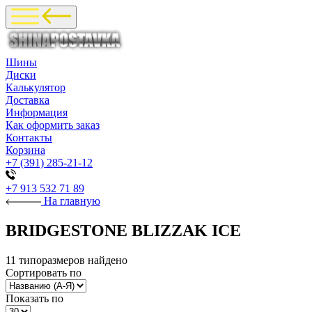
Шины
Диски
Калькулятор
Доставка
Информация
Как оформить заказ
Контакты
Корзина
+7 (391) 285-21-12
+7 913 532 71 89
На главную
BRIDGESTONE BLIZZAK ICE
11 типоразмеров найдено
Сортировать по
Показать по