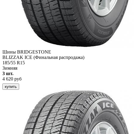
Шины BRIDGESTONE
BLIZZAK ICE (Финальная распродажа)
185/55 R15
Зимняя
3 шт.
4 620 руб
купить