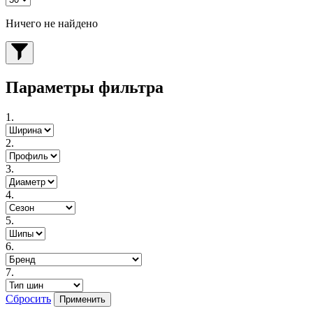
Ничего не найдено
Параметры фильтра
1.
2.
3.
4.
5.
6.
7.
Сбросить
Применить