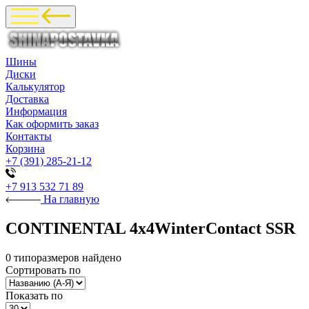
Шины
Диски
Калькулятор
Доставка
Информация
Как оформить заказ
Контакты
Корзина
+7 (391) 285-21-12
+7 913 532 71 89
На главную
CONTINENTAL 4x4WinterContact SSR
0 типоразмеров найдено
Сортировать по
Показать по