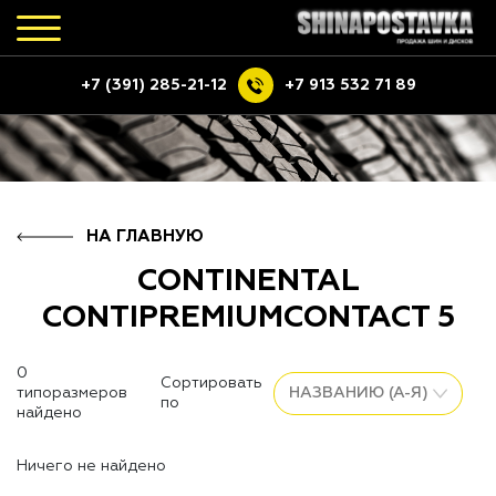
+7 (391) 285-21-12
+7 913 532 71 89
НА ГЛАВНУЮ
CONTINENTAL
CONTIPREMIUMCONTACT 5
0
Сортировать
типоразмеров
по
найдено
Ничего не найдено