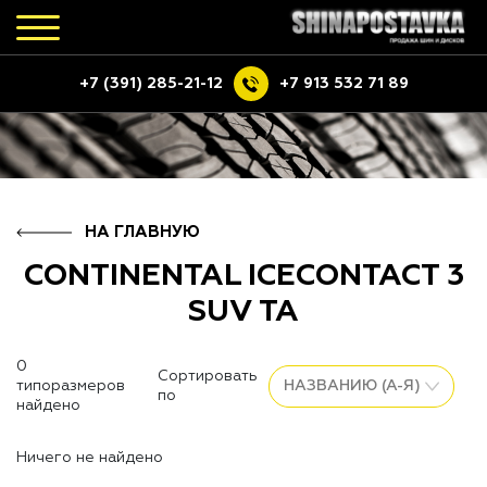
+7 (391) 285-21-12
+7 913 532 71 89
НА ГЛАВНУЮ
CONTINENTAL ICECONTACT 3
SUV TA
0
Сортировать
типоразмеров
по
найдено
Ничего не найдено