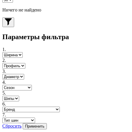
Ничего не найдено
Параметры фильтра
1.
2.
3.
4.
5.
6.
7.
Сбросить
Применить