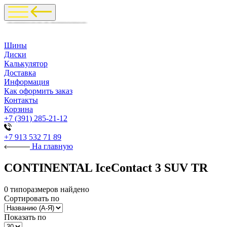
Шины
Диски
Калькулятор
Доставка
Информация
Как оформить заказ
Контакты
Корзина
+7 (391) 285-21-12
+7 913 532 71 89
На главную
CONTINENTAL IceContact 3 SUV TR
0 типоразмеров найдено
Сортировать по
Показать по