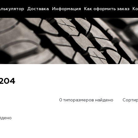
алькулятор
Доставка
Информация
Как оформить заказ
Ко
204
0 типоразмеров найдено
Сортир
йдено