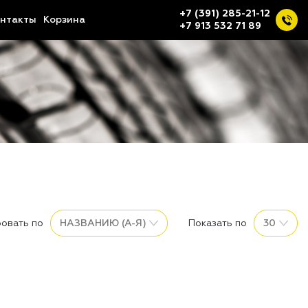
+7 (391) 285-21-12
нтакты
Корзина
+7 913 532 71 89
овать по
Показать по