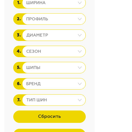
1.
2.
3.
4.
5.
6.
7.
Сбросить