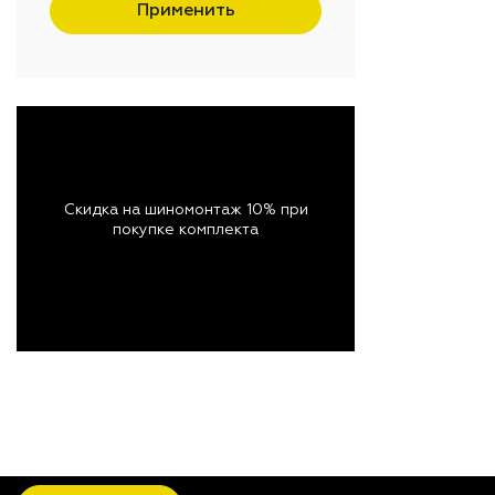
Применить
Скидка на шиномонтаж 10% при
покупке комплекта