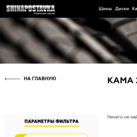
Шины
Диски
К
НА ГЛАВНУЮ
КАМА 
Ничего не на
ПАРАМЕТРЫ ФИЛЬТРА