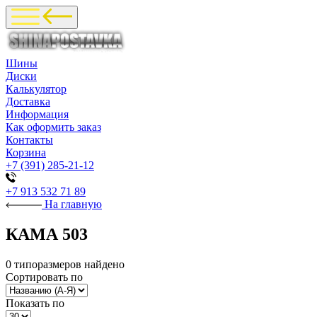
Шины
Диски
Калькулятор
Доставка
Информация
Как оформить заказ
Контакты
Корзина
+7 (391) 285-21-12
+7 913 532 71 89
На главную
КАМА 503
0 типоразмеров найдено
Сортировать по
Показать по