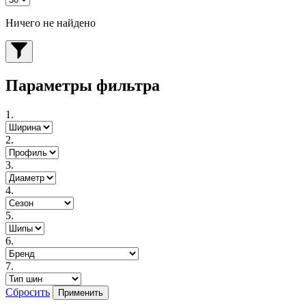
Ничего не найдено
Параметры фильтра
1.
2.
3.
4.
5.
6.
7.
Сбросить
Применить