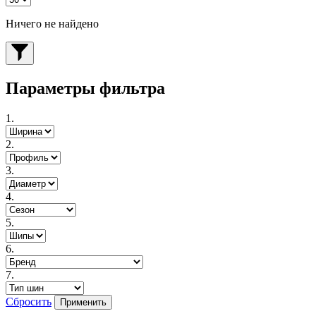
Ничего не найдено
Параметры фильтра
1.
2.
3.
4.
5.
6.
7.
Сбросить
Применить