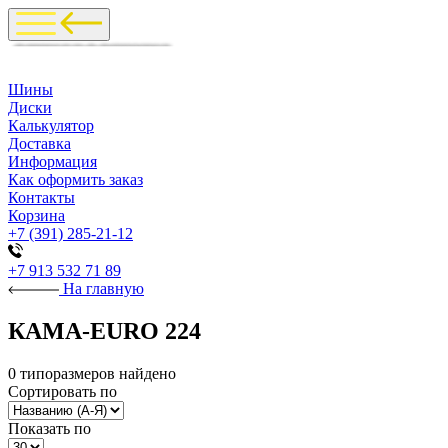
Шины
Диски
Калькулятор
Доставка
Информация
Как оформить заказ
Контакты
Корзина
+7 (391) 285-21-12
+7 913 532 71 89
На главную
КАМА-EURO 224
0 типоразмеров найдено
Сортировать по
Показать по