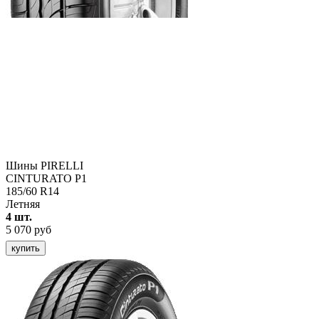
Шины PIRELLI
CINTURATO P1
185/60 R14
Летняя
4 шт.
5 070 руб
купить