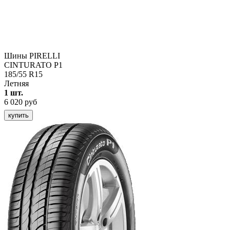
Шины PIRELLI
CINTURATO P1
185/55 R15
Летняя
1 шт.
6 020 руб
купить