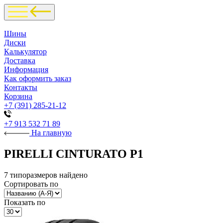
Шины
Диски
Калькулятор
Доставка
Информация
Как оформить заказ
Контакты
Корзина
+7 (391) 285-21-12
+7 913 532 71 89
На главную
PIRELLI CINTURATO P1
7 типоразмеров найдено
Сортировать по
Показать по