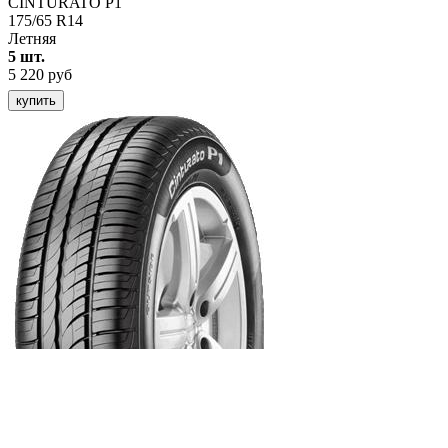
CINTURATO P1
175/65 R14
Летняя
5 шт.
5 220 руб
купить