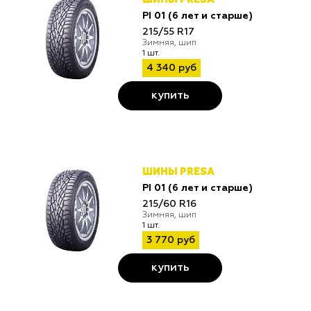
ШИНЫ PRESA
PI 01 (6 лет и старше)
215/55 R17
Зимняя, шип
1 шт.
4 340 руб
купить
ШИНЫ PRESA
PI 01 (6 лет и старше)
215/60 R16
Зимняя, шип
1 шт.
3 770 руб
купить