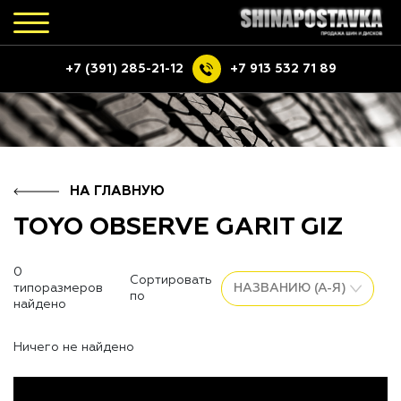
+7 (391) 285-21-12
+7 913 532 71 89
НА ГЛАВНУЮ
TOYO OBSERVE GARIT GIZ
0
Сортировать
типоразмеров
по
найдено
Ничего не найдено