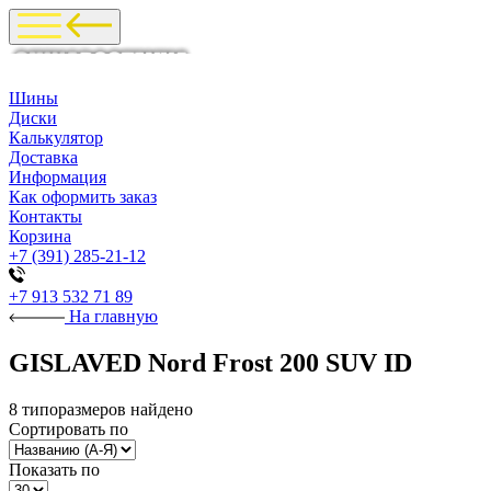
Шины
Диски
Калькулятор
Доставка
Информация
Как оформить заказ
Контакты
Корзина
+7 (391) 285-21-12
+7 913 532 71 89
На главную
GISLAVED Nord Frost 200 SUV ID
8 типоразмеров найдено
Сортировать по
Показать по