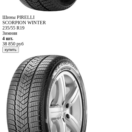
Шины PIRELLI
SCORPION WINTER
235/55 R19
Зимняя
4 шт.
38 850 руб
купить