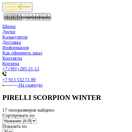
Шины
Диски
Калькулятор
Доставка
Информация
Как оформить заказ
Контакты
Корзина
+7 (391) 285-21-12
+7 913 532 71 89
На главную
PIRELLI SCORPION WINTER
17 типоразмеров найдено
Сортировать по
Показать по