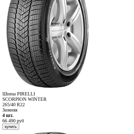
Шины PIRELLI
SCORPION WINTER
265/40 R22
Зимняя
4 шт.
66 490 руб
купить