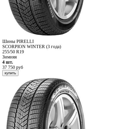
Шины PIRELLI
SCORPION WINTER (3 года)
255/50 R19
Зимняя
4 шт.
37 750 руб
купить